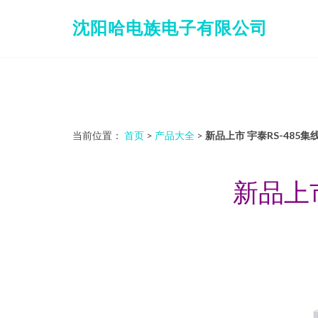
沈阳哈电族电子有限公司
当前位置：
首页
>
产品大全
>
新品上市 宇泰RS-48
新品上市